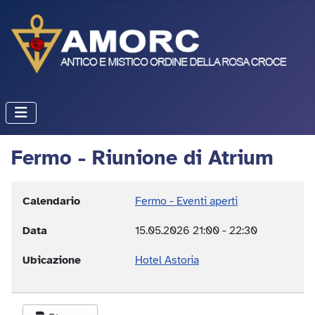
Fermo - Riunione di Atrium
Calendario
Fermo - Eventi aperti
Data
15.05.2026
21:00
-
22:30
Ubicazione
Hotel Astoria