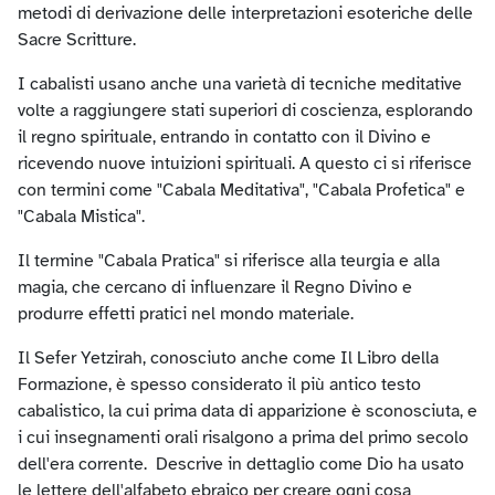
metodi di derivazione delle interpretazioni esoteriche delle
Sacre Scritture.
I cabalisti usano anche una varietà di tecniche meditative
volte a raggiungere stati superiori di coscienza, esplorando
il regno spirituale, entrando in contatto con il Divino e
ricevendo nuove intuizioni spirituali. A questo ci si riferisce
con termini come "Cabala Meditativa", "Cabala Profetica" e
"Cabala Mistica".
Il termine "Cabala Pratica" si riferisce alla teurgia e alla
magia, che cercano di influenzare il Regno Divino e
produrre effetti pratici nel mondo materiale.
Il Sefer Yetzirah, conosciuto anche come Il Libro della
Formazione, è spesso considerato il più antico testo
cabalistico, la cui prima data di apparizione è sconosciuta, e
i cui insegnamenti orali risalgono a prima del primo secolo
dell'era corrente. Descrive in dettaglio come Dio ha usato
le lettere dell'alfabeto ebraico per creare ogni cosa