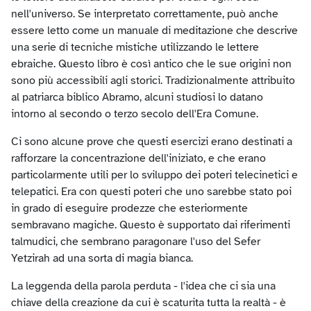
nell'universo. Se interpretato correttamente, può anche
essere letto come un manuale di meditazione che descrive
una serie di tecniche mistiche utilizzando le lettere
ebraiche. Questo libro è così antico che le sue origini non
sono più accessibili agli storici. Tradizionalmente attribuito
al patriarca biblico Abramo, alcuni studiosi lo datano
intorno al secondo o terzo secolo dell'Era Comune.
Ci sono alcune prove che questi esercizi erano destinati a
rafforzare la concentrazione dell'iniziato, e che erano
particolarmente utili per lo sviluppo dei poteri telecinetici e
telepatici. Era con questi poteri che uno sarebbe stato poi
in grado di eseguire prodezze che esteriormente
sembravano magiche. Questo è supportato dai riferimenti
talmudici, che sembrano paragonare l'uso del Sefer
Yetzirah ad una sorta di magia bianca.
La leggenda della parola perduta - l'idea che ci sia una
chiave della creazione da cui è scaturita tutta la realtà - è