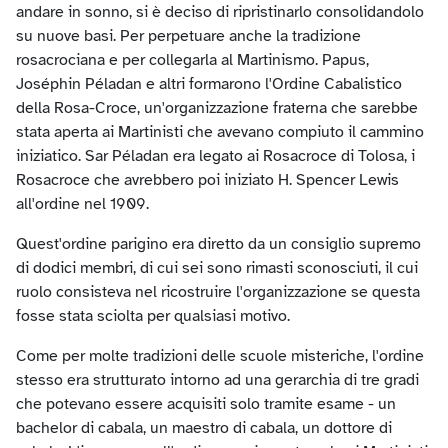
andare in sonno, si è deciso di ripristinarlo consolidandolo
su nuove basi. Per perpetuare anche la tradizione
rosacrociana e per collegarla al Martinismo. Papus,
Joséphin Péladan e altri formarono l'Ordine Cabalistico
della Rosa-Croce, un'organizzazione fraterna che sarebbe
stata aperta ai Martinisti che avevano compiuto il cammino
iniziatico. Sar Péladan era legato ai Rosacroce di Tolosa, i
Rosacroce che avrebbero poi iniziato H. Spencer Lewis
all'ordine nel 1909.
Quest'ordine parigino era diretto da un consiglio supremo
di dodici membri, di cui sei sono rimasti sconosciuti, il cui
ruolo consisteva nel ricostruire l'organizzazione se questa
fosse stata sciolta per qualsiasi motivo.
Come per molte tradizioni delle scuole misteriche, l'ordine
stesso era strutturato intorno ad una gerarchia di tre gradi
che potevano essere acquisiti solo tramite esame - un
bachelor di cabala, un maestro di cabala, un dottore di