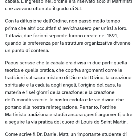
cabala. L'ingresso nell'ordine era riservato solo ai Martinisti
che avevano ottenuto il grado di S.I.
Con la diffusione dell'Ordine, non passò molto tempo
prima che altri occultisti si avvicinassero per unirsi a loro.
Tuttavia, due fazioni separate furono create nel 1891,
quando la preferenza per la struttura organizzativa divenne
un punto di contesa.
Papus scrisse che la cabala era divisa in due parti: quella
teorica e quella pratica, che copriva argomenti come le
tradizioni sul sacro mistero di Dio e del Divino, la creazione
spirituale e la caduta degli angeli, l'origine del caos, la
materia e i sei giorni della creazione; e la creazione
dell'umanità visibile, la nostra caduta e le vie divine che
portano alla nostra reintegrazione. Pertanto, l'ordine
Martinista tradizionale studia ancora questi argomenti, oltre
a seguire la via pratica del cuore di Louis de Saint Martin.
Come scrive il Dr. Daniel Matt, un importante studente di