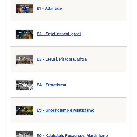
E1 - Atlantide
E2 -
Egizi, esseni, greci
E3 -
Eleusi, Pitagora, Mitra
E4 -
Ermetismo
E5 - Gnosticismo e Misticismo
E6 - Kabbalah, Rosacroce, Martinismo