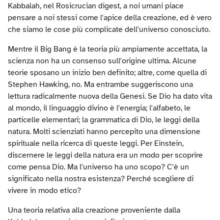
Kabbalah, nel Rosicrucian digest, a noi umani piace
pensare a noi stessi come l'apice della creazione, ed è vero
che siamo le cose più complicate dell'universo conosciuto.
Mentre il Big Bang è la teoria più ampiamente accettata, la
scienza non ha un consenso sull'origine ultima. Alcune
teorie sposano un inizio ben definito; altre, come quella di
Stephen Hawking, no. Ma entrambe suggeriscono una
lettura radicalmente nuova della Genesi. Se Dio ha dato vita
al mondo, il linguaggio divino è l'energia; l'alfabeto, le
particelle elementari; la grammatica di Dio, le leggi della
natura. Molti scienziati hanno percepito una dimensione
spirituale nella ricerca di queste leggi. Per Einstein,
discernere le leggi della natura era un modo per scoprire
come pensa Dio. Ma l'universo ha uno scopo? C'è un
significato nella nostra esistenza? Perché scegliere di
vivere in modo etico?
Una teoria relativa alla creazione proveniente dalla