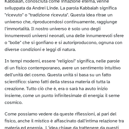
Kabbalah, conosciuta come inflazione eterna, venne
sviluppata da Andrei Linde. La parola Kabbalah significa
"ricevuto" o "tradizione ricevuta". Questa idea ritrae un
universo che, riproducendosi continuamente, raggiunge
l'immortalità. Il nostro universo è solo uno degli
innumerevoli universi neonati, una delle innumerevoli sfere
o "bolle" che si gonfiano e si autoriproducono, ognuna con
diverse condizioni e leggi di natura.
In tempi moderni, essere "religiosi" significa, nelle parole
di un fisico contemporaneo, avere un sentimento intuitivo
dell'unità del cosmo. Questa unità si basa su un fatto
scientifico: siamo fatti della stessa materia di tutta la
creazione. Tutto ciò che è, era o sarà ha avuto inizio
insieme, come un punto infinitesimale di energia: il seme
cosmico.
Come possiamo vedere da queste riflessioni, al pari del
fisico, anche il mistico è affascinato dall'intima relazione tra
materia ed energia. L'idea chiave da trattenere da questi