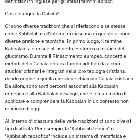
definizioni in inglese per gli stessi termini ebraici.
Cos'è dunque la Cabala?
Ci sono diverse tradizioni che si riferiscono a se stesse
come Kabbalah e all'interno di ciascuna di queste ci sono
diverse pratiche e tecniche. In primo luogo, il termine
Kabbalah si riferisce all'aspetto esoterico o mistico del
giudaismo. Durante il Rinascimento europeo, concetti e
metodi della Cabala ebraica furono adottati da alcuni
studiosi cristiani e integrati nella loro teologia cristiana,
dando origine a quella che viene chiamata Cabala cristiana.
Da allora, sono sorti percorsi associati alla Kabbalah
ermetica e alla Kabbalah new age, che è più un modo di
applicare e comprendere la Kabbalah in un contesto non
religioso di oggi.
All'interno di ciascuna delle varie tradizioni ci sono diversi
tipi di attività. Per esempio, la "Kabbalah teorica" o
"Kabbalah teosofica" include un sistema di metafisica e