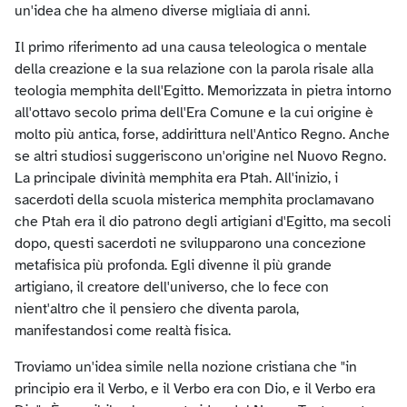
un'idea che ha almeno diverse migliaia di anni.
Il primo riferimento ad una causa teleologica o mentale
della creazione e la sua relazione con la parola risale alla
teologia memphita dell'Egitto. Memorizzata in pietra intorno
all'ottavo secolo prima dell'Era Comune e la cui origine è
molto più antica, forse, addirittura nell'Antico Regno. Anche
se altri studiosi suggeriscono un'origine nel Nuovo Regno.
La principale divinità memphita era Ptah. All'inizio, i
sacerdoti della scuola misterica memphita proclamavano
che Ptah era il dio patrono degli artigiani d'Egitto, ma secoli
dopo, questi sacerdoti ne svilupparono una concezione
metafisica più profonda. Egli divenne il più grande
artigiano, il creatore dell'universo, che lo fece con
nient'altro che il pensiero che diventa parola,
manifestandosi come realtà fisica.
Troviamo un'idea simile nella nozione cristiana che "in
principio era il Verbo, e il Verbo era con Dio, e il Verbo era