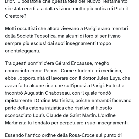
Dio". È possibile che questa idea del Nuovo Testamento
sia stata ereditata dalla visione molto più antica di Ptah il
Creatore?
Molti occultisti che allora vivevano a Parigi erano membri
della Società Teosofica, ma alcuni di loro si sentivano
sempre più esclusi dai suoi insegnamenti troppo
orientaleggianti.
Tra questi uomini c'era Gérard Encausse, meglio
conosciuto come Papus. Come studente di medicina,
ebbe l'opportunità di lavorare con il dottor Jules Luys, che
aveva fatto alcune ricerche sull'ipnosi a Parigi. Fu lì che
incontrò Augustin Chaboseau, con il quale fondò
rapidamente l'Ordine Martinista, poiché entrambi facevano
parte della catena iniziatica che risaliva al filosofo
sconosciuto Louis Claude de Saint Martin. L'ordine
Martinista fu fondato per perpetuare i suoi insegnamenti.
Essendo l'antico ordine della Rosa-Croce sul punto di